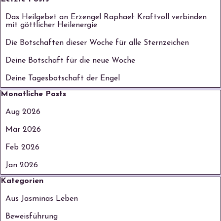
Das Heilgebet an Erzengel Raphael: Kraftvoll verbinden
mit göttlicher Heilenergie
Die Botschaften dieser Woche für alle Sternzeichen
Deine Botschaft für die neue Woche
Deine Tagesbotschaft der Engel
Block überspringen Monatliche Posts
Monatliche Posts
Aug 2026
Mär 2026
Feb 2026
Jan 2026
Block überspringen Kategorien
Kategorien
Aus Jasminas Leben
Beweisführung