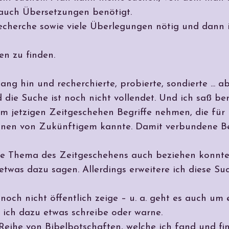
 auch Übersetzungen benötigt.
Recherche sowie viele Überlegungen nötig und dann 
en zu finden.
ng hin und recherchierte, probierte, sondierte ... ab
d die Suche ist noch nicht vollendet. Und ich saß be
m jetzigen Zeitgeschehen Begriffe nehmen, die für 
onen von Zukünftigem kannte. Damit verbundene Beg
 Thema des Zeitgeschehens auch beziehen konnte, 
was dazu sagen. Allerdings erweitere ich diese Suc
 noch nicht öffentlich zeige – u. a. geht es auch um
or ich dazu etwas schreibe oder warne.
 Reihe von Bibelbotschaften, welche ich fand und f