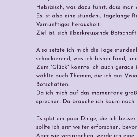
Hebräisch, was dazu führt, dass man
Es ist also eine stunden-, tagelange 
Vernünftiges herausholt.
Ziel ist, sich überkreuzende Botschaft
Also setzte ich mich die Tage stundenla
schockierend, was ich bisher fand, un
Zum "Glück" konnte ich auch gerade i
wählte auch Themen, die ich aus Visi
Botschaften.
Da ich mich auf das momentane große
sprechen. Da brauche ich kaum noch et
Es gibt ein paar Dinge, die ich besser
sollte ich erst weiter erforschen, bev
Aber wie versprochen, werde ich eine