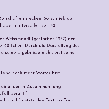
Botschaften stecken. So schrieb der
habe in Intervallen von 42
Ber Weissmandl (gestorben 1957) den
e Kärtchen. Durch die Darstellung des
e seine Ergebnisse nicht, erst seine
 fand noch mehr Wörter bzw.
 miteinander in Zusammenhang
fall beruht.“
nd durchforstete den Text der Tora