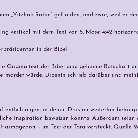
n „Yitzhak Rabin“ gefunden, und zwar, weil er den 
g vertikal mit dem Text von 5. Mose 4:42 horizonta
rpräsidenten in der Bibel
che Originaltext der Bibel eine geheime Botschaft ent
 ermordet würde. Drosnin schrieb darüber und meint
öffentlichungen, in denen Drosnin weiterhin behaupt
liche Inspiration beweisen könnte. Außerdem seien al
Harmagedon – im Text der Tora versteckt. Quelle W