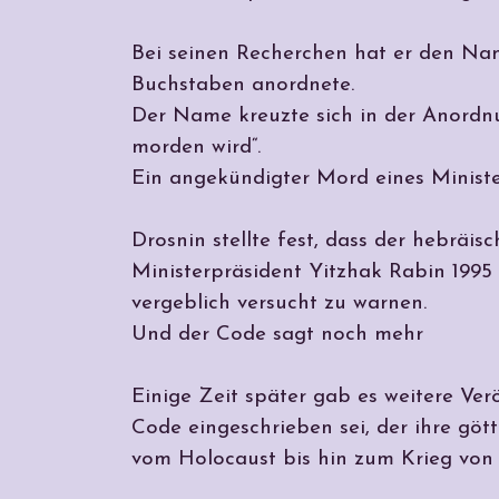
Bei seinen Recherchen hat er den Name
Buchstaben anordnete.
Der Name kreuzte sich in der Anordnun
morden wird“.
Ein angekündigter Mord eines Ministe
Drosnin stellte fest, dass der hebräis
Ministerpräsident Yitzhak Rabin 1995
vergeblich versucht zu warnen.
Und der Code sagt noch mehr
Einige Zeit später gab es weitere Ver
Code eingeschrieben sei, der ihre gött
vom Holocaust bis hin zum Krieg von 