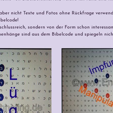
n, aber nicht Texte und Fotos ohne Rückfrage verwen
ibelcode!
ufschlussreich, sondern von der Form schon interessan
menhänge sind aus dem Bibelcode und spiegeln nich