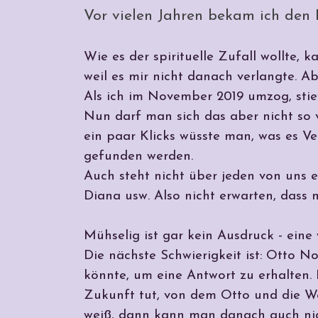
Vor vielen Jahren bekam ich den 
Wie es der spirituelle Zufall wollte, 
weil es mir nicht danach verlangte. A
Als ich im November 2019 umzog, stie
Nun darf man sich das aber nicht so 
ein paar Klicks wüsste man, was es Ve
gefunden werden.
Auch steht nicht über jeden von uns et
Diana usw. Also nicht erwarten, dass 
Mühselig ist gar kein Ausdruck - eine
Die nächste Schwierigkeit ist: Otto 
könnte, um eine Antwort zu erhalten.
Zukunft tut, von dem Otto und die We
weiß, dann kann man danach auch nic