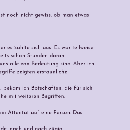
ist noch nicht gewiss, ob man etwas
er es zahlte sich aus. Es war teilweise
reits schon Stunden daran.
uns alle von Bedeutung sind. Aber ich
riffe zeigten erstaunliche
bekam ich Botschaften, die für sich
he mit weiteren Begriffen.
 ein Attentat auf eine Person. Das
inde, nach und nach zügig