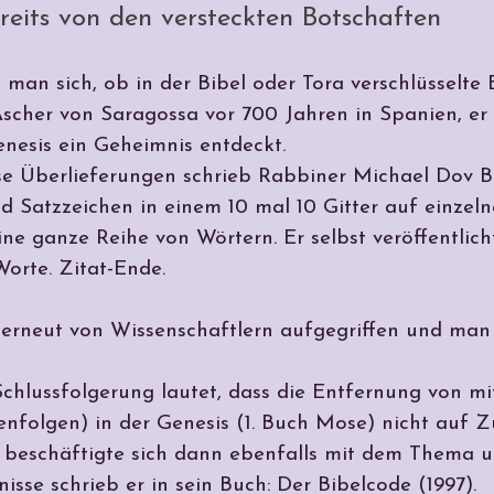
eits von den versteckten Botschaften
 man sich, ob in der Bibel oder Tora verschlüsselte 
scher von Saragossa vor 700 Jahren in Spanien, er 
nesis ein Geheimnis entdeckt.
ese Überlieferungen schrieb Rabbiner Michael Dov 
 Satzzeichen in einem 10 mal 10 Gitter auf einzeln
ne ganze Reihe von Wörtern. Er selbst veröffentlicht
orte. Zitat-Ende.
erneut von Wissenschaftlern aufgegriffen und man
Schlussfolgerung lautet, dass die Entfernung von
folgen) in der Genesis (1. Buch Mose) nicht auf Zu
 beschäftigte sich dann ebenfalls mit dem Thema u
sse schrieb er in sein Buch: Der Bibelcode (1997).