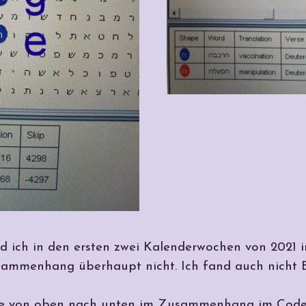
 ich in den ersten zwei Kalenderwochen von 2021 i
sammenhang überhaupt nicht. Ich fand auch nicht Be
 sie von oben nach unten im Zusammenhang im Code 