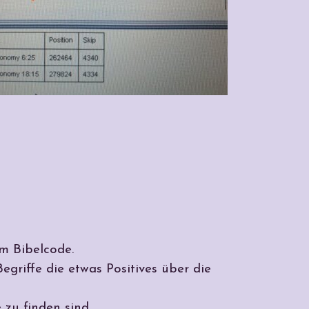
m Bibelcode.
griffe die etwas Positives über die
zu finden sind.