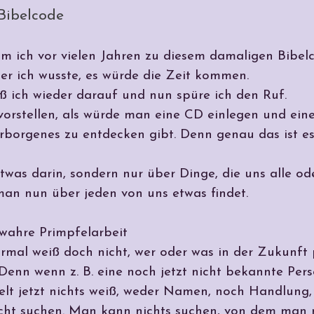
Bibelcode
kam ich vor vielen Jahren zu diesem damaligen Bibelc
ber ich wusste, es würde die Zeit kommen.
ß ich wieder darauf und nun spüre ich den Ruf.
vorstellen, als würde man eine CD einlegen und eine
rborgenes zu entdecken gibt. Denn genau das ist es 
was darin, sondern nur über Dinge, die uns alle oder
man nun über jeden von uns etwas findet.
 wahre Primpfelarbeit
Normal weiß doch nicht, wer oder was in der Zukunf
 Denn wenn z. B. eine noch jetzt nicht bekannte P
lt jetzt nichts weiß, weder Namen, noch Handlung,
ht suchen. Man kann nichts suchen, von dem man n