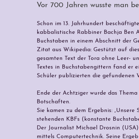
Vor 700 Jahren wusste man ber
Schon im 13. Jahrhundert beschäftigte
kabbalistische Rabbiner Bachja Ben A
Buchstaben in einem Abschnitt der Ge
Zitat aus Wikipedia: Gestützt auf di
gesamten Text der Tora ohne Leer- und
Textes in Buchstabengittern fand er ei
Schüler publizierten die gefundenen W
Ende der Achtziger wurde das Thema 
Botschaften.
Sie kamen zu dem Ergebnis: „Unsere 
stehenden KBFs (konstante Buchstaben
Der Journalist Michael Drosnin (USA)
mittels Computertechnik. Seine Ergebni