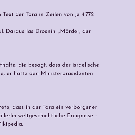
Text der Tora in Zeilen von je 4.772
l. Daraus las Drosnin: „Mörder, der
halte, die besagt, dass der israelische
e, er hätte den Ministerpräsidenten
ete, dass in der Tora ein verborgener
lerlei weltgeschichtliche Ereignisse –
ikipedia.