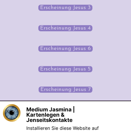
Erscheinung Jesus 3
Erscheinung Jesus 4
Erscheinung Jesus 6
Erscheinung Jesus 5
Erscheinung Jesus 7
Medium Jasmina |
X
©seit 2006 Medium Jasmina Mentor & 
Kartenlegen &
Coaching  |  Eingetragene Marke: 
Jenseitskontakte
Engelchanneling®
Installieren Sie diese Website auf
[
Datenschutz
] [
Impressum
] [
AGB