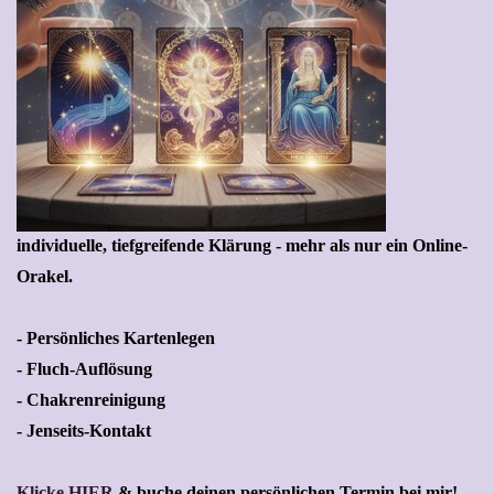
individuelle, tiefgreifende Klärung - mehr als nur ein Online-
Orakel.
- Persönliches Kartenlegen
- Fluch-Auflösung
- Chakrenreinigung
- Jenseits-Kontakt
Klicke HIER
& buche
deinen persönlichen Termin bei mir!