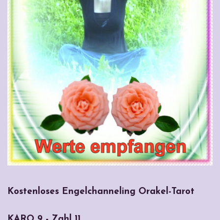
Kostenloses Engelchanneling Orakel-Tarot
KARO 9 - Zahl 11