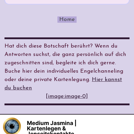
Home
Hat dich diese Botschaft berührt? Wenn du
Antworten suchst, die ganz persönlich auf dich
zugeschnitten sind, begleite ich dich gerne.
Buche hier dein individuelles Engelchanneling
oder deine private Kartenlegung.
Hier kannst
du buchen
[image:image-0]
Medium Jasmina |
X
©seit 2006 Medium Jasmina Mentor & 
Kartenlegen &
Coaching  |  Eingetragene Marke: 
Jenseitskontakte