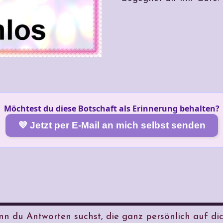
Möchtest du diese Botschaft als Erinnerung behalten?
💜 Jetzt per E-Mail an mich selbst senden
n du Antworten suchst, die ganz persönlich auf dich