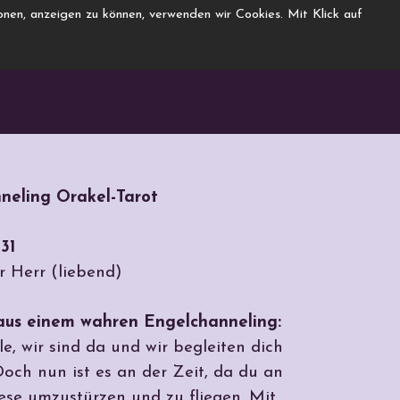
nen, anzeigen zu können, verwenden wir Cookies. Mit Klick auf
neling Orakel-Tarot
31
r Herr (liebend)
 einem wahren Engelchanneling:
e, wir sind da und wir begleiten dich
och nun ist es an der Zeit, da du an
ese umzustürzen und zu fliegen. Mit