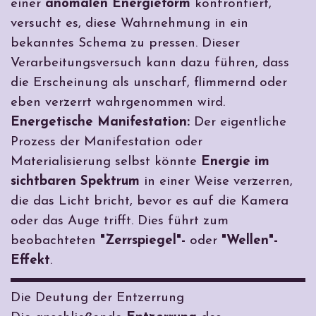
einer
anomalen Energieform
konfrontiert,
versucht es, diese Wahrnehmung in ein
bekanntes Schema zu pressen. Dieser
Verarbeitungsversuch kann dazu führen, dass
die Erscheinung als unscharf, flimmernd oder
eben verzerrt wahrgenommen wird.
Energetische Manifestation:
Der eigentliche
Prozess der Manifestation oder
Materialisierung selbst könnte
Energie im
sichtbaren Spektrum
in einer Weise verzerren,
die das Licht bricht, bevor es auf die Kamera
oder das Auge trifft. Dies führt zum
beobachteten
"Zerrspiegel"-
oder
"Wellen"-
Effekt
.
Die Deutung der Entzerrung