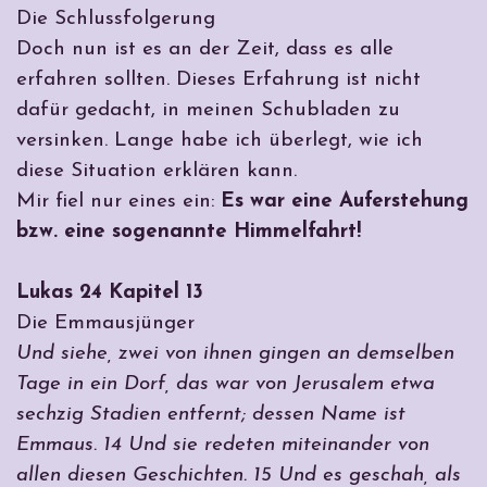
Die Schlussfolgerung
Doch nun ist es an der Zeit, dass es alle
erfahren sollten. Dieses Erfahrung ist nicht
dafür gedacht, in meinen Schubladen zu
versinken. Lange habe ich überlegt, wie ich
diese Situation erklären kann.
Mir fiel nur eines ein:
Es war eine Auferstehung
bzw. eine sogenannte Himmelfahrt!
Lukas 24 Kapitel 13
Die Emmausjünger
Und siehe, zwei von ihnen gingen an demselben
Tage in ein Dorf, das war von Jerusalem etwa
sechzig Stadien entfernt; dessen Name ist
Emmaus. 14 Und sie redeten miteinander von
allen diesen Geschichten. 15 Und es geschah, als