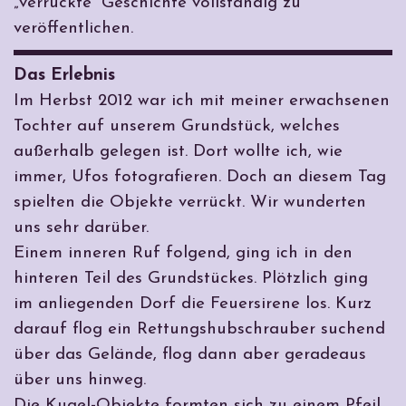
„verrückte“ Geschichte vollständig zu
veröffentlichen.
Das Erlebnis
Im Herbst 2012 war ich mit meiner erwachsenen
Tochter auf unserem Grundstück, welches
außerhalb gelegen ist. Dort wollte ich, wie
immer, Ufos fotografieren. Doch an diesem Tag
spielten die Objekte verrückt. Wir wunderten
uns sehr darüber.
Einem inneren Ruf folgend, ging ich in den
hinteren Teil des Grundstückes. Plötzlich ging
im anliegenden Dorf die Feuersirene los. Kurz
darauf flog ein Rettungshubschrauber suchend
über das Gelände, flog dann aber geradeaus
über uns hinweg.
Die Kugel-Objekte formten sich zu einem Pfeil,