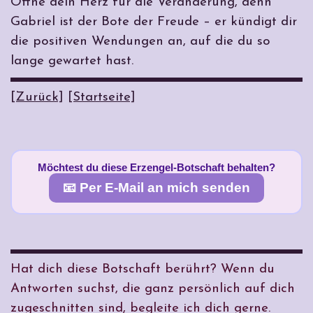
Öffne dein Herz für die Veränderung, denn
Gabriel ist der Bote der Freude – er kündigt dir
die positiven Wendungen an, auf die du so
lange gewartet hast.
[Zurück]
[Startseite]
Möchtest du diese Erzengel-Botschaft behalten?
📧 Per E-Mail an mich senden
Hat dich diese Botschaft berührt? Wenn du
Antworten suchst, die ganz persönlich auf dich
zugeschnitten sind, begleite ich dich gerne.